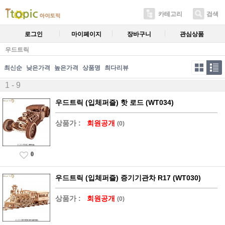
카테고리
검색
로그인
마이페이지
장바구니
관심상품
우드트릭
최신순
낮은가격
높은가격
상품명
최다리뷰
1 - 9
우드트릭 (입체퍼즐) 핫 로드 (WT034)
상품가 :
회원공개
(0)
0
우드트릭 (입체퍼즐) 증기기관차 R17 (WT030)
상품가 :
회원공개
(0)