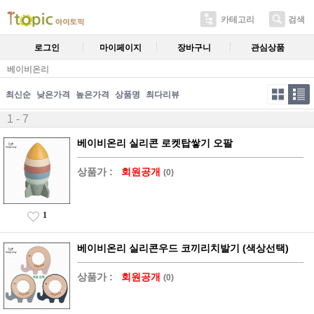
카테고리
검색
로그인
마이페이지
장바구니
관심상품
베이비온리
최신순
낮은가격
높은가격
상품명
최다리뷰
1 - 7
베이비온리 실리콘 로켓탑쌓기 오팔
상품가 :
회원공개
(0)
1
베이비온리 실리콘우드 코끼리치발기 (색상선택)
상품가 :
회원공개
(0)