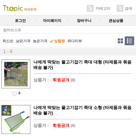
카테고리
검색
로그인
마이페이지
장바구니
관심상품
맘러브스유
최신순
낮은가격
높은가격
상품명
최다리뷰
1 - 4
나에게 딱맞는 물고기잡기 족대 대형 (타제품과 묶음
배송 불가)
상품가 :
회원공개
(0)
0
나에게 딱맞는 물고기잡기 족대 소형 (타제품과 묶음
배송 불가)
상품가 :
회원공개
(0)