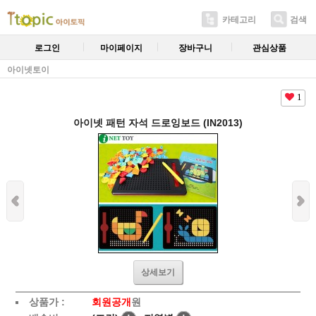
카테고리
검색
로그인
마이페이지
장바구니
관심상품
아이넷토이
1
아이넷 패턴 자석 드로잉보드 (IN2013)
상세보기
상품가 :
회원공개
원