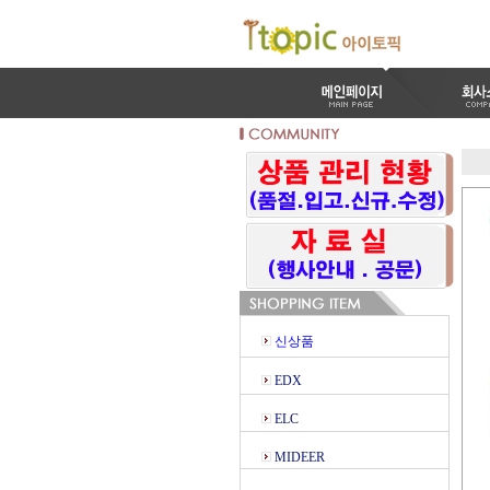
신상품
EDX
ELC
MIDEER