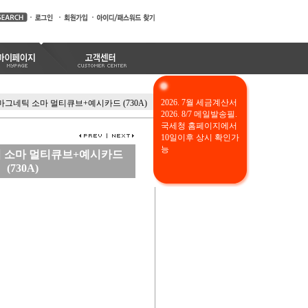
2026. 7월 세금계산서
마그네틱 소마 멀티큐브+예시카드 (730A)
2026. 8/7 메일발송필.
국세청 홈페이지에서
10일이후 상시 확인가
능
 소마 멀티큐브+예시카드
(730A)