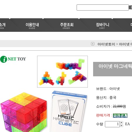
아이넷토이
>
아이넷 
아이넷 마그네틱
브랜드 : 아이넷
원산지 : 중국
소비자가 :
22,000
원
판매가격 :
수량
EA