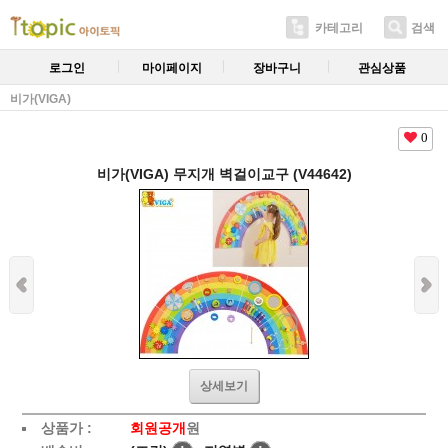
카테고리
검색
로그인
마이페이지
장바구니
관심상품
비가(VIGA)
0
비가(VIGA) 무지개 벽걸이교구 (V44642)
상세보기
상품가 :
회원공개
원