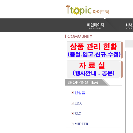
신상품
EDX
ELC
MIDEER