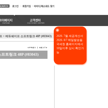
2026. 7월 세금계산서
프
>
에듀쉐이프 소프트링크 48P (#83043)
2026. 8/7 메일발송필.
국세청 홈페이지에서
10일이후 상시 확인가
능
트링크 48P (#83043)