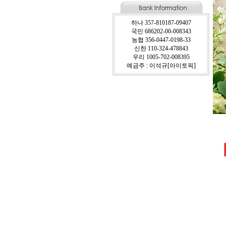
하나 357-810187-09407
국민 686202-00-008343
농협 356-0447-0198-33
신한 110-324-478843
우리 1005-702-008395
예금주 : 이석규[아이토픽]