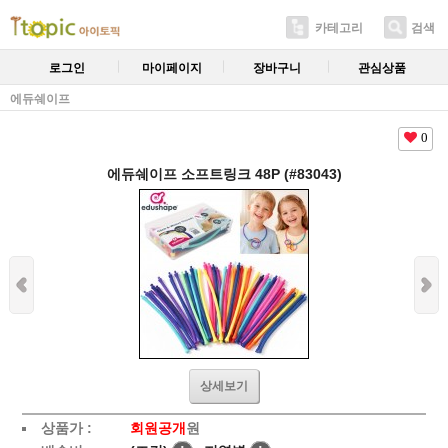
카테고리
검색
로그인
마이페이지
장바구니
관심상품
에듀쉐이프
0
에듀쉐이프 소프트링크 48P (#83043)
상세보기
상품가 :
회원공개
원