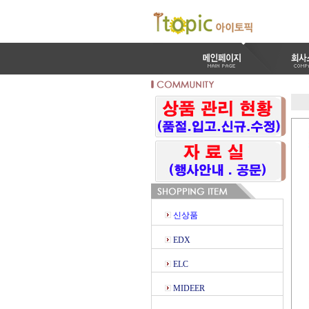
신상품
EDX
ELC
MIDEER