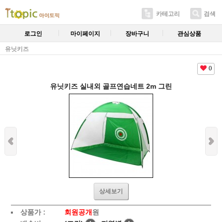
카테고리
검색
로그인
마이페이지
장바구니
관심상품
유닛키즈
0
유닛키즈 실내외 골프연습네트 2m 그린
상세보기
상품가 :
회원공개
원