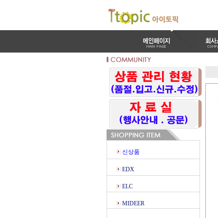
신상품
EDX
ELC
MIDEER