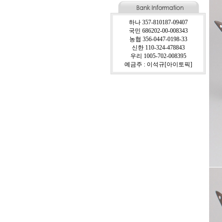
하나 357-810187-09407
국민 686202-00-008343
농협 356-0447-0198-33
신한 110-324-478843
우리 1005-702-008395
예금주 : 이석규[아이토픽]